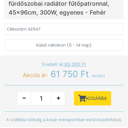
fürdőszobai radiátor fűtőpatronnal,
45x96cm, 300W, egyenes - Fehér
Cikkszám: ILE94T
Külső raktáron (5 - 14 nap)
Eredeti ár:
65 000 Ft
61 750 Ft
Akciós ár:
(bruttó)
KOSÁRBA
A szállítási költség a kosár menüpontban kerül kiszámításra.