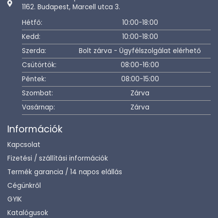
1162. Budapest, Marcell utca 3.
Hétfő:
10:00-18:00
Kedd:
10:00-18:00
Szerda:
Bolt zárva - Ügyfélszolgálat elérhető
Csütörtök:
08:00-16:00
Péntek:
08:00-15:00
Szombat:
Zárva
Vasárnap:
Zárva
Információk
Kapcsolat
Fizetési / szállítási információk
Termék garancia / 14 napos elállás
Cégünkről
GYIK
Katalógusok