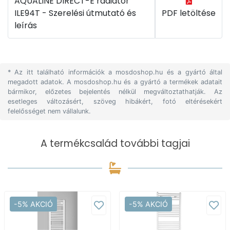
AQUALINE DIRECT-E radiátor
ILE94T - Szerelési útmutató és
PDF letöltése
leírás
* Az itt található információk a mosdoshop.hu és a gyártó által
megadott adatok. A mosdoshop.hu és a gyártó a termékek adatait
bármikor, előzetes bejelentés nélkül megváltoztathatják. Az
esetleges változásért, szöveg hibákért, fotó eltérésekért
felelősséget nem vállalunk.
A termékcsalád további tagjai
-5% AKCIÓ
-5% AKCIÓ