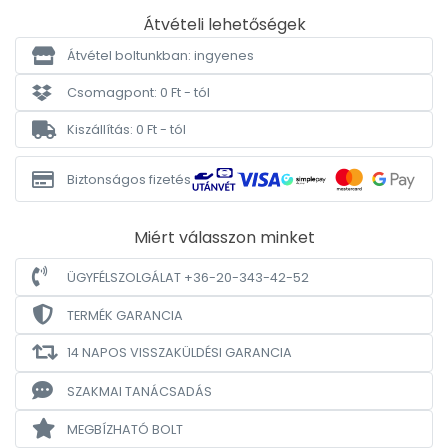
Átvételi lehetőségek
Átvétel boltunkban: ingyenes
Csomagpont: 0 Ft - tól
Kiszállítás: 0 Ft - tól
Biztonságos fizetés
Miért válasszon minket
ÜGYFÉLSZOLGÁLAT +36-20-343-42-52
TERMÉK GARANCIA
14 NAPOS VISSZAKÜLDÉSI GARANCIA
SZAKMAI TANÁCSADÁS
MEGBÍZHATÓ BOLT