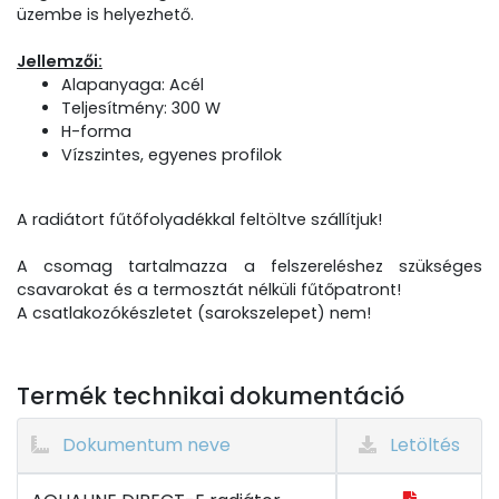
üzembe is helyezhető.
Jellemzői:
Alapanyaga: Acél
Teljesítmény: 300 W
H-forma
Vízszintes, egyenes profilok
A radiátort fűtőfolyadékkal feltöltve szállítjuk!
A csomag tartalmazza a felszereléshez szükséges
csavarokat és a termosztát nélküli fűtőpatront!
A csatlakozókészletet (sarokszelepet) nem!
Termék technikai dokumentáció
Dokumentum neve
Letöltés